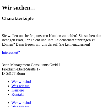
Wir suchen…
Charakter­köpfe
Sie wollen uns helfen, unseren Kunden zu helfen? Sie suchen den
richtigen Platz, Ihr Talent und Ihre Leidenschaft einbringen zu
können? Dann freuen wir uns darauf, Sie kennenzulernen!
Interessiert?
3con Management Consultants GmbH
Friedrich-Ebert-Straße 17
D-53177 Bonn
Wer wir sind
Was wir tun
Karriere
Kontakt
Wer wir sind
Was wir tun