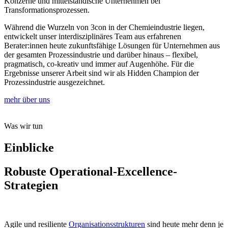
Konzerne und mittelständische Unternehmen bei
Transformationsprozessen.
Während die Wurzeln von 3con in der Chemieindustrie liegen,
entwickelt unser interdisziplinäres Team aus erfahrenen
Berater:innen heute zukunftsfähige Lösungen für Unternehmen aus
der gesamten Prozessindustrie und darüber hinaus – flexibel,
pragmatisch, co-kreativ und immer auf Augenhöhe. Für die
Ergebnisse unserer Arbeit sind wir als Hidden Champion der
Prozessindustrie ausgezeichnet.
mehr über uns
Was wir tun
Einblicke
Robuste Operational-Excellence-
Strategien
Agile und resiliente
Organisationsstrukturen
sind heute mehr denn je