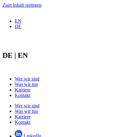
Zum Inhalt springen
EN
DE
DE | EN
Wer wir sind
Was wir tun
Karriere
Kontakt
Wer wir sind
Was wir tun
Karriere
Kontakt
LinkedIn